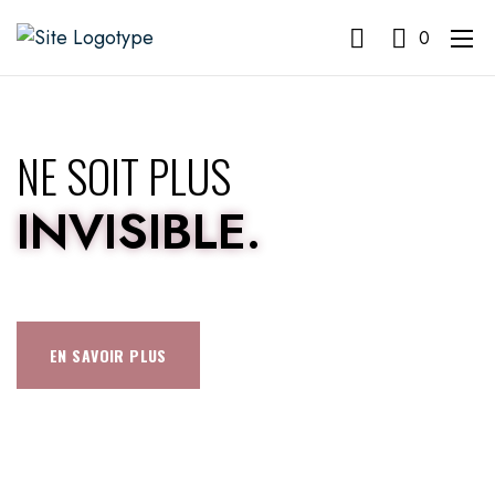
0
NE SOIT PLUS
INVISIBLE.
EN SAVOIR PLUS