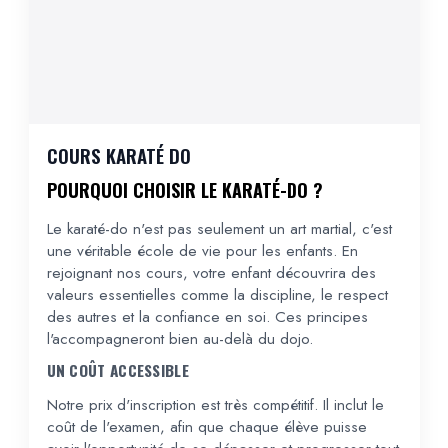
Remember Me
Lost Password?
COURS KARATÉ DO
Don’t have an account?
POURQUOI CHOISIR LE KARATÉ-DO ?
REGISTER
Le karaté-do n'est pas seulement un art martial, c'est
une véritable école de vie pour les enfants. En
rejoignant nos cours, votre enfant découvrira des
valeurs essentielles comme la discipline, le respect
des autres et la confiance en soi. Ces principes
l'accompagneront bien au-delà du dojo.
UN COÛT ACCESSIBLE
Notre prix d'inscription est très compétitif. Il inclut le
coût de l'examen, afin que chaque élève puisse