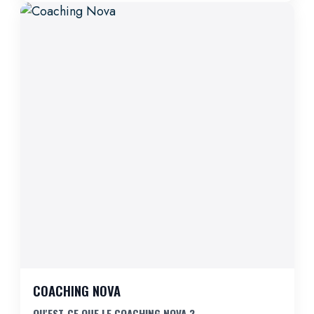
COACHING NOVA
QU'EST-CE QUE LE COACHING NOVA ?