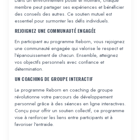
Dans un environnement positif et motivant, chaque
membre peut partager ses expériences et bénéficier
des conseils des autres. Ce soutien mutuel est
essentiel pour surmonter les défis individuels.
REJOIGNEZ UNE COMMUNAUTÉ ENGAGÉE
En participant au programme Reborn, vous rejoignez
une communauté engagée qui valorise le respect et
l’épanouissement de chacun. Ensemble, atteignez
vos objectifs personnels avec confiance et
détermination.
UN COACHING DE GROUPE INTERACTIF
Le programme Reborn en coaching de groupe
révolutionne votre parcours de développement
personnel grâce à des séances en ligne interactives.
Conçu pour offrir un soutien collectif, ce programme
vise à renforcer les liens entre participants et à
favoriser l'entraide.