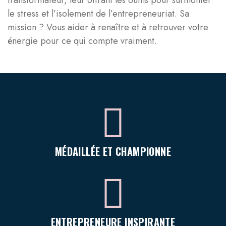
transformateur, leur offrant les outils pour surmonter
le stress et l’isolement de l’entrepreneuriat. Sa
mission ? Vous aider à renaître et à retrouver votre
énergie pour ce qui compte vraiment.
MÉDAILLÉE ET CHAMPIONNE
ENTREPRENEURE INSPIRANTE