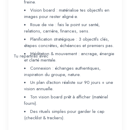
freine.
Vision board : matérialise tes objectifs en
images pour rester aligné·e.
Roue de vie : fais le point sur santé,
relations, carrière, finances, sens.
Planification stratégique : 3 objectifs clés,
étapes concrètes, échéances et premiers pas.
Méditation & mouvement : ancrage, énergie
Tu repartiras avec
et clarté mentale.
Connexion : échanges authentiques,
inspiration du groupe, nature.
Un plan d’action réaliste sur 90 jours + une
vision annuelle.
Ton vision board prêt à afficher (matériel
fourni).
Des rituels simples pour garder le cap
(checklist & trackers).