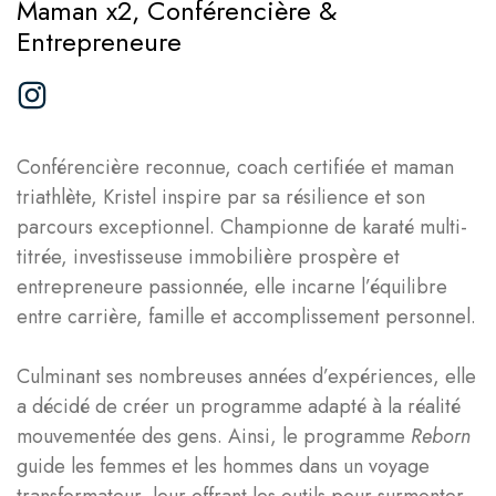
Maman x2, Conférencière &
ENTREPRENEURE
Entrepreneure
REBORN
KARATÉ DO
Conférencière reconnue, coach certifiée et maman
COMMUNAUTÉ
triathlète, Kristel inspire par sa résilience et son
parcours exceptionnel. Championne de karaté multi-
titrée, investisseuse immobilière prospère et
entrepreneure passionnée, elle incarne l’équilibre
entre carrière, famille et accomplissement personnel.
Culminant ses nombreuses années d’expériences, elle
a décidé de créer un programme adapté à la réalité
mouvementée des gens. Ainsi, le programme
Reborn
guide les femmes et les hommes dans un voyage