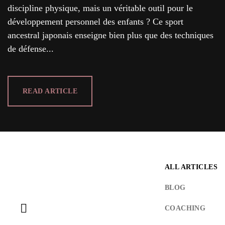
discipline physique, mais un véritable outil pour le
développement personnel des enfants ? Ce sport
ancestral japonais enseigne bien plus que des techniques
de défense...
READ ARTICLE
LOG IN
ALL ARTICLES
Username or email address *
BLOG
COACHING