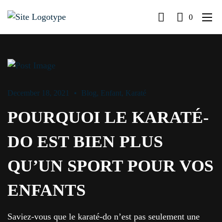
0
December 18, 2021
Blog
,
Enfant
,
Karaté
POURQUOI LE KARATÉ-
DO EST BIEN PLUS
QU’UN SPORT POUR VOS
ENFANTS
Saviez-vous que le karaté-do n’est pas seulement une