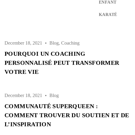
ENFANT
Password *
KARATÉ
Remember Me
Lost Password?
December 18, 2021
Blog
,
Coaching
POURQUOI UN COACHING
PERSONNALISÉ PEUT TRANSFORMER
VOTRE VIE
Don’t have an account?
REGISTER
December 18, 2021
Blog
COMMUNAUTÉ SUPERQUEEN :
COMMENT TROUVER DU SOUTIEN ET DE
L’INSPIRATION