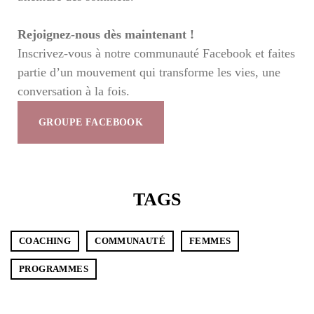
Rejoignez-nous dès maintenant !
Don’t have an account?
Inscrivez-vous à notre communauté Facebook et faites
partie d’un mouvement qui transforme les vies, une
REGISTER
conversation à la fois.
GROUPE FACEBOOK
TAGS
COACHING
COMMUNAUTÉ
FEMMES
PROGRAMMES