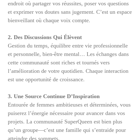
endroit où partager vos réussites, poser vos questions
et exprimer vos doutes sans jugement. C’est un espace
bienveillant où chaque voix compte.
LOG IN
2. Des Discussions Qui Élèvent
Gestion du temps, équilibre entre vie professionnelle
Username or email address *
et personnelle, bien-être mental… Les échanges dans
cette communauté sont riches et tournés vers
l’amélioration de votre quotidien. Chaque interaction
est une opportunité de croissance.
Password *
3. Une Source Continue D’Inspiration
Entourée de femmes ambitieuses et déterminées, vous
puiserez l’énergie nécessaire pour avancer dans vos
Remember Me
Lost Password?
projets. La communauté SuperQueen est bien plus
qu’un groupe—c’est une famille qui s’entraide pour
atteindre des sommets.