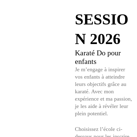
SESSIO
N 2026
Karaté Do pour
enfants
Je m’engage à inspirer
vos enfants à atteindre
leurs objectifs grâce au
karaté. Avec mon
expérience et ma passion,
je les aide à révéler leur
plein potentiel.
Choisissez l’école ci-
LOG IN
dessous pour les inscrire