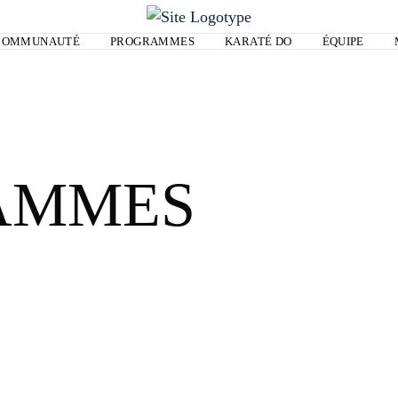
COMMUNAUTÉ
PROGRAMMES
KARATÉ DO
ÉQUIPE
AMMES
LOG IN
Username or email address *