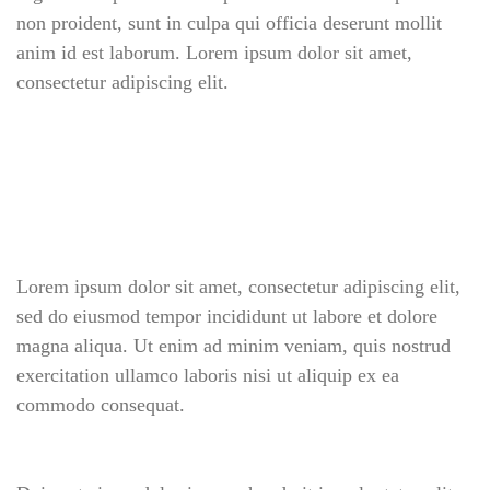
non proident, sunt in culpa qui officia deserunt mollit
anim id est laborum. Lorem ipsum dolor sit amet,
consectetur adipiscing elit.
LOG IN
Username or email address *
Password *
Lorem ipsum dolor sit amet, consectetur adipiscing elit,
sed do eiusmod tempor incididunt ut labore et dolore
magna aliqua. Ut enim ad minim veniam, quis nostrud
exercitation ullamco laboris nisi ut aliquip ex ea
Remember Me
Lost Password?
commodo consequat.